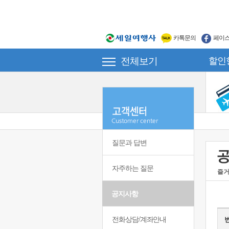
카톡문의
페이
전체보기
할인
질문과 답변
자주하는 질문
즐거
공지사항
전화상담/계좌안내