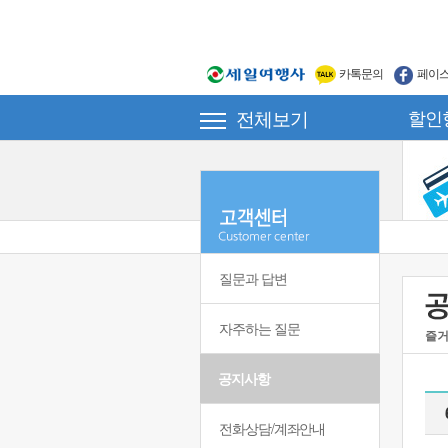
카톡문의
페이
전체보기
할인
질문과 답변
자주하는 질문
즐거
공지사항
전화상담/계좌안내