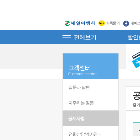
카톡문의
페이
전체보기
할인
질문과 답변
자주하는 질문
즐거
공지사항
전화상담/계좌안내