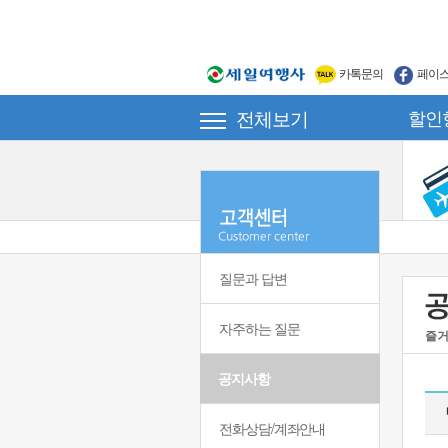
카톡문의
페이
전체보기
할인
질문과 답변
자주하는 질문
즐거
공지사항
전화상담/계좌안내