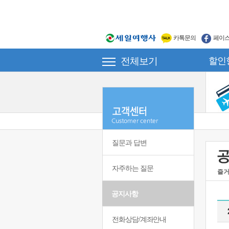
카톡문의
페이
전체보기
할인
질문과 답변
자주하는 질문
즐거
공지사항
전화상담/계좌안내