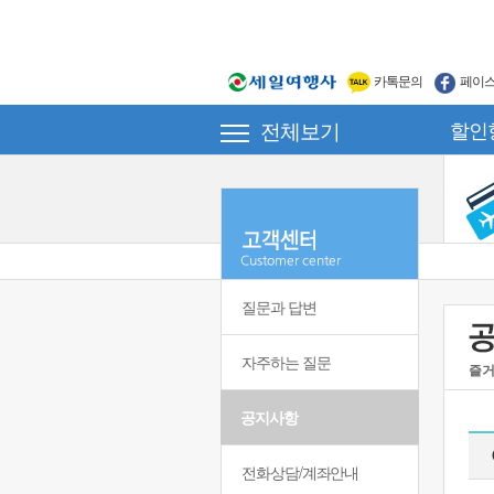
카톡문의
페이
전체보기
할인
질문과 답변
자주하는 질문
즐거
공지사항
전화상담/계좌안내