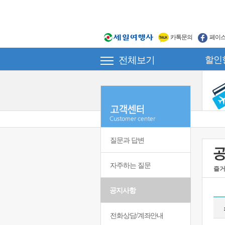
카톡문의
페이
전체보기
할인
질문과 답변
자주하는 질문
즐거
공지사항
전화상담/계좌안내