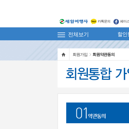
카톡문의
페이
전체보기
할인
회원가입
회원약관동의