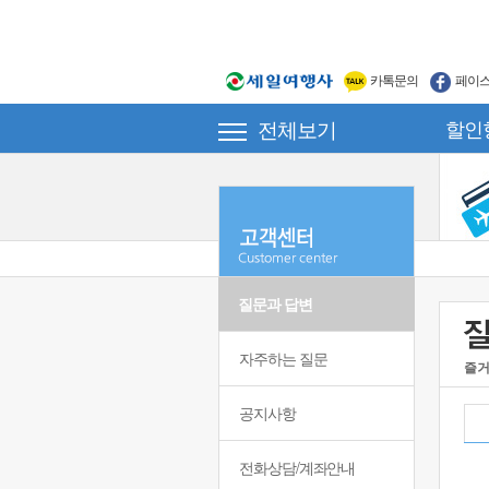
카톡문의
페이
전체보기
할인
질문과 답변
자주하는 질문
즐거
공지사항
전화상담/계좌안내