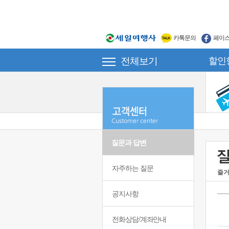
카톡문의
페이
전체보기
할인
질문과 답변
자주하는 질문
즐거
공지사항
전화상담/계좌안내