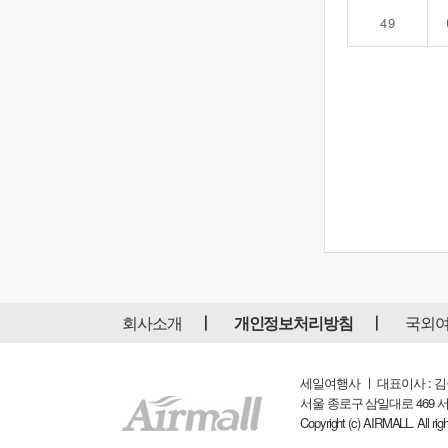
49
회사소개
개인정보처리방침
국외
세일여행사 ㅣ 대표이사 : 김중수
서울 종로구 삼일대로 469 서원빌딩 8F
Copyright (c) AIRMALL. All righ