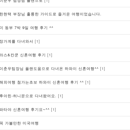
이춘우 팀장님 플랜으로
[1]
한현택 부장님 훌륭한 가이드로 즐거운 여행이었습니다.
미 동부 7박 9일 여행 후기 ^^
장가계를 다녀와서
[1]
라스&칸쿤 신혼여행 후기
[1]
이춘우팀장님 플랜도움으로 다녀온 하와이 신혼여행^^
[1]
해외여행 첨가는초보 하와이 신혼여행 후기 ^^
[1]
후아힌-허니문으로 다녀왔어요.
[1]
파타야 신혼여행 후기요~^^
[1]
꼭 가볼만한 미국여행