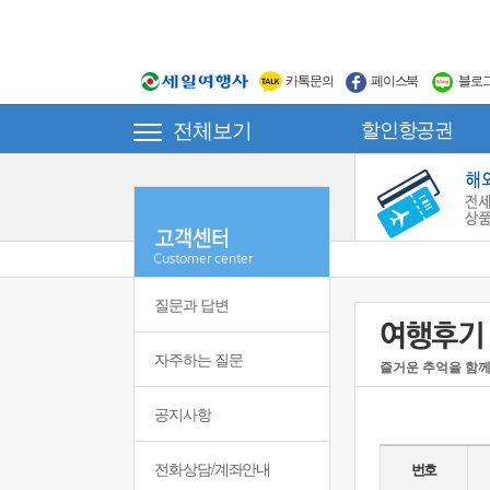
카톡문의
페이스북
블로
전체보기
할인항공권
질문과 답변
자주하는 질문
즐거운 추억을 함께
공지사항
전화상담/계좌안내
번호