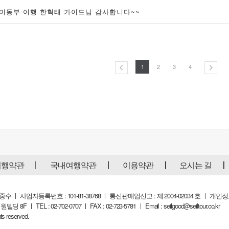
미동부 여행 한혁태 가이드님 감사합니다~~
1
2
3
4
여행약관
국내여행약관
이용약관
오시는 길
 ㅣ 사업자등록번호 : 101-81-38768 ㅣ 통신판매업신고 : 제 2004-02034 호 ㅣ 
 ㅣ TEL : 02-702-0707 ㅣ FAX : 02-723-5781 ㅣ Email :
seilgood@seiltour.co.kr
ts reserved.