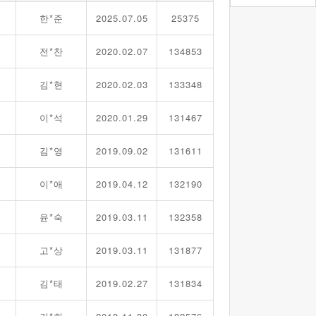
한*준
2025.07.05
25375
전*찬
2020.02.07
134853
김*현
2020.02.03
133348
이*석
2020.01.29
131467
김*영
2019.09.02
131611
이*애
2019.04.12
132190
윤*숙
2019.03.11
132358
고*상
2019.03.11
131877
김*태
2019.02.27
131834