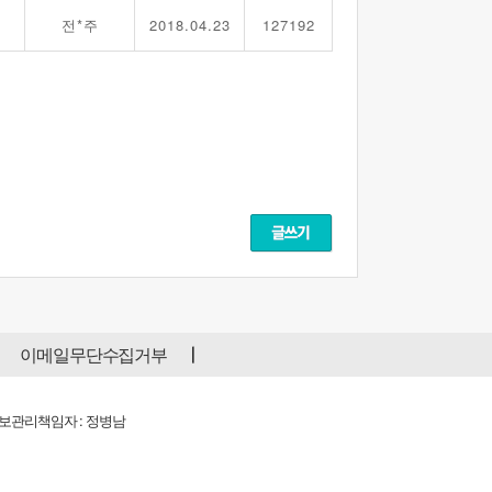
전*주
2018.04.23
127192
이메일무단수집거부
개인정보관리책임자 : 정병남