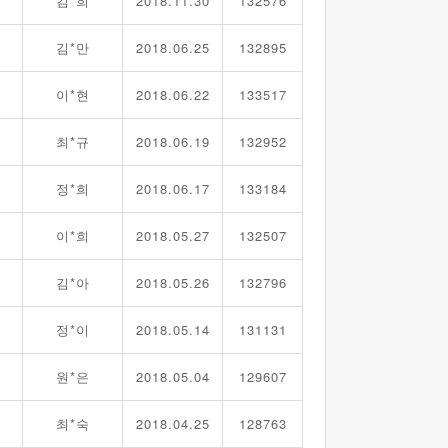
김*희
2018.11.30
132576
김*만
2018.06.25
132895
이*현
2018.06.22
133517
최*규
2018.06.19
132952
정*희
2018.06.17
133184
이*희
2018.05.27
132507
김*아
2018.05.26
132796
정*이
2018.05.14
131131
원*은
2018.05.04
129607
최*숙
2018.04.25
128763