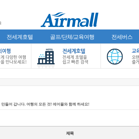
그
전세계호텔
골프/단체/교육여행
전세버스
 만들어 갑니다. 여행의 모든 것! 에어몰와 함께 하세요!
제목