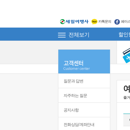
카톡문의
페이
전체보기
할인
질문과 답변
자주하는 질문
즐거
공지사항
전화상담/계좌안내