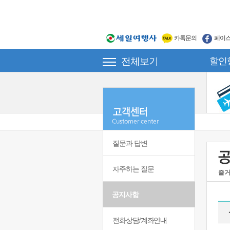
카톡문의
페이
전체보기
할인
질문과 답변
자주하는 질문
즐거
공지사항
전화상담/계좌안내