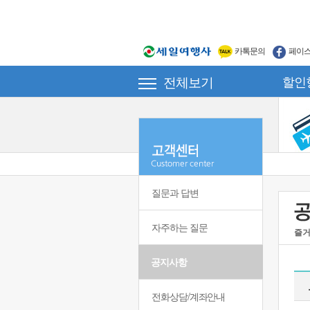
카톡문의
페이
전체보기
할인
질문과 답변
자주하는 질문
즐거
공지사항
전화상담/계좌안내