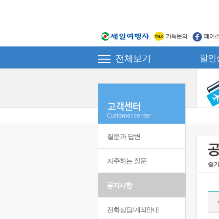
카톡문의
페이
전체보기
할인
질문과 답변
자주하는 질문
즐거
공지사항
전화상담/계좌안내