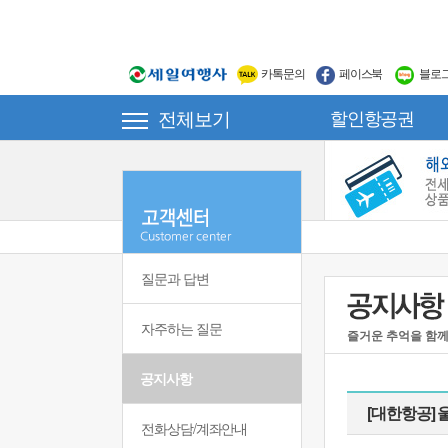
카톡문의
페이스북
블로
전체보기
할인항공권
질문과 답변
자주하는 질문
즐거운 추억을 함께
공지사항
[대한항공]
전화상담/계좌안내