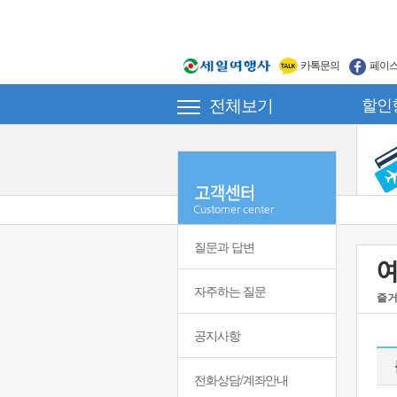
카톡문의
페이
전체보기
할인
질문과 답변
자주하는 질문
즐거
공지사항
전화상담/계좌안내